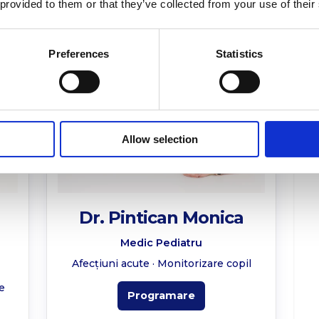
 provided to them or that they’ve collected from your use of their
Preferences
Statistics
Allow selection
Dr. Pintican Monica
Medic Pediatru
Afecțiuni acute · Monitorizare copil
re
Programare