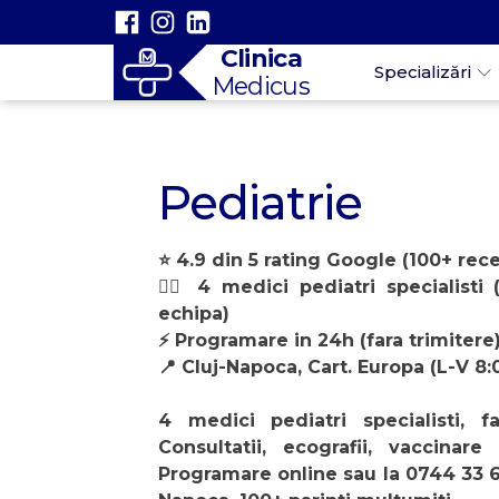
Clinica
Specializări
Medicus
Pediatrie
⭐ 4.9 din 5 rating Google (100+ rece
👩‍⚕️ 4 medici pediatri specialist
echipa)
⚡ Programare in 24h (fara trimitere
📍 Cluj-Napoca, Cart. Europa (L-V 8:
4 medici pediatri specialisti, fa
Consultatii, ecografii, vaccinare 
Programare online sau la 0744 33 69