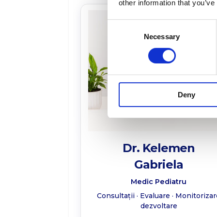
other information that you’ve
Consent
Necessary
Selection
Deny
Dr. Kelemen
Gabriela
Medic Pediatru
Consultații · Evaluare · Monitoriza
dezvoltare