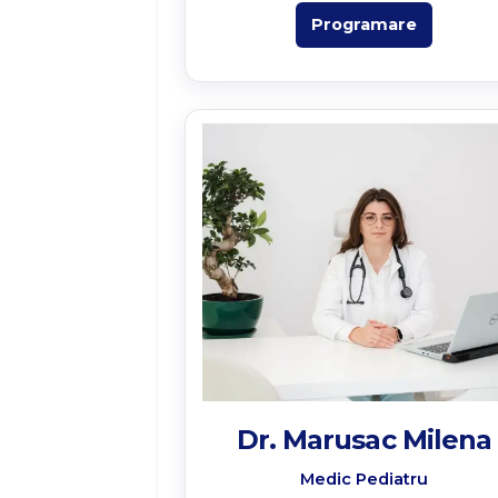
Programare
Dr. Marusac Milena
Medic Pediatru