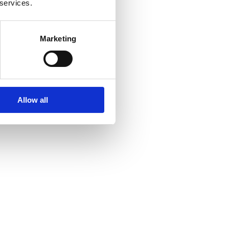
 services.
Marketing
Allow all