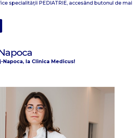
cifice specialității PEDIATRIE, accesând butonul de mai
j-Napoca
uj-Napoca, la Clinica Medicus!