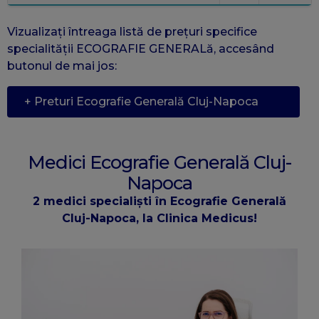
Vizualizați întreaga listă de prețuri specifice
specialității ECOGRAFIE GENERALă, accesând
butonul de mai jos:
+ Preturi Ecografie Generală Cluj-Napoca
Medici Ecografie Generală Cluj-
Napoca
2 medici specialiști în Ecografie Generală
Cluj-Napoca, la Clinica Medicus!