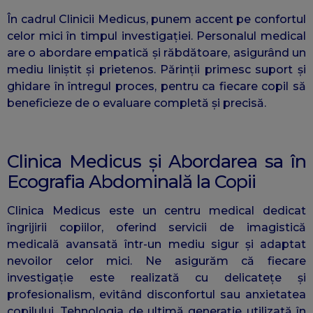
În cadrul Clinicii Medicus, punem accent pe confortul
celor mici în timpul investigației. Personalul medical
are o abordare empatică și răbdătoare, asigurând un
mediu liniștit și prietenos. Părinții primesc suport și
ghidare în întregul proces, pentru ca fiecare copil să
beneficieze de o evaluare completă și precisă.
Clinica Medicus și Abordarea sa în
Ecografia Abdominală la Copii
Clinica Medicus este un centru medical dedicat
îngrijirii copiilor, oferind servicii de imagistică
medicală avansată într-un mediu sigur și adaptat
nevoilor celor mici. Ne asigurăm că fiecare
investigație este realizată cu delicatețe și
profesionalism, evitând disconfortul sau anxietatea
copilului. Tehnologia de ultimă generație utilizată în