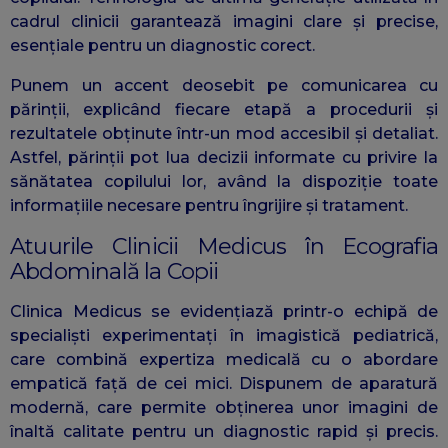
cadrul clinicii garantează imagini clare și precise,
esențiale pentru un diagnostic corect.
Punem un accent deosebit pe comunicarea cu
părinții, explicând fiecare etapă a procedurii și
rezultatele obținute într-un mod accesibil și detaliat.
Astfel, părinții pot lua decizii informate cu privire la
sănătatea copilului lor, având la dispoziție toate
informațiile necesare pentru îngrijire și tratament.
Atuurile Clinicii Medicus în Ecografia
Abdominală la Copii
Clinica Medicus se evidențiază printr-o echipă de
specialiști experimentați în imagistică pediatrică,
care combină expertiza medicală cu o abordare
empatică față de cei mici. Dispunem de aparatură
modernă, care permite obținerea unor imagini de
înaltă calitate pentru un diagnostic rapid și precis.