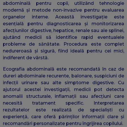
abdominală pentru copii, utilizând tehnologie
modernă și metode non-invazive pentru evaluarea
organelor interne. Această investigație este
esențială pentru diagnosticarea și monitorizarea
afecțiunilor digestive, hepatice, renale sau ale splinei,
ajutând medicii să identifice rapid eventualele
probleme de sănătate. Procedura este complet
nedureroasă și sigură, fiind ideală pentru cei mici,
indiferent de vârstă.
Ecografia abdominală este recomandată în caz de
dureri abdominale recurente, balonare, suspiciuni de
infecții urinare sau alte simptome digestive. Cu
ajutorul acestei investigații, medicii pot detecta
anomalii structurale, inflamații sau afecțiuni care
necesită tratament specific. Interpretarea
rezultatelor este realizată de specialiști cu
experiență, care oferă părinților informații clare și
recomandări personalizate pentru îngrijirea copilului.