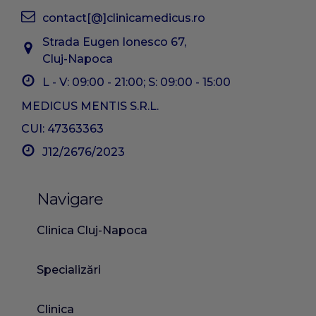
contact[@]clinicamedicus.ro
Strada Eugen Ionesco 67,
Cluj-Napoca
L - V: 09:00 - 21:00; S: 09:00 - 15:00
MEDICUS MENTIS S.R.L.
CUI: 47363363
J12/2676/2023
Navigare
Clinica Cluj-Napoca
Specializări
Clinica