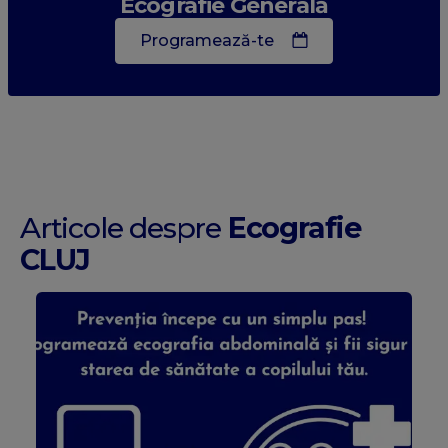
Ecografie Generală
Programează-te
Articole despre
Ecografie
CLUJ