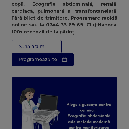
copii. Ecografie abdominală, renală,
cardiacă, pulmonară și transfontanelară.
Fără bilet de trimitere. Programare rapidă
online sau la 0744 33 69 69. Cluj-Napoca.
100+ recenzii de la părinți.
Sună acum
Programează-te