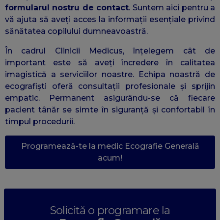
formularul nostru de contact
. Suntem aici pentru a
vă ajuta să aveți acces la informații esențiale privind
sănătatea copilului dumneavoastră.
În cadrul Clinicii Medicus, înțelegem cât de
important este să aveți încredere în calitatea
imagistică a serviciilor noastre. Echipa noastră de
ecografiști oferă consultații profesionale și sprijin
empatic. Permanent asigurându-se că fiecare
pacient tânăr se simte în siguranță și confortabil în
timpul procedurii.
Programează-te la medic Ecografie Generală
acum!
Solicită o programare la