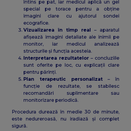
întins pe pat, iar medicul aplică un gel
special pe torace pentru a obține
imagini clare cu ajutorul sondei
ecografice.
Vizualizarea în timp real
– aparatul
afișează imagini detaliate ale inimii pe
monitor, iar medicul analizează
structurile și funcția acesteia.
Interpretarea rezultatelor
– concluziile
sunt oferite pe loc, cu explicații clare
pentru părinți.
Plan terapeutic personalizat
– în
funcție de rezultate, se stabilesc
recomandări suplimentare sau
monitorizare periodică.
Procedura durează în medie 30 de minute,
este nedureroasă, nu iradiază și complet
sigură.