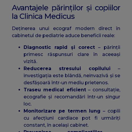
Avantajele părinților și copiilor
la Clinica Medicus
Deținerea unui ecograf modern direct în
cabinetul de pediatrie aduce beneficii reale:
Diagnostic rapid și corect
– părinții
primesc răspunsuri clare în aceeași
vizită.
Reducerea stresului copilului
–
investigația este blândă, neinvazivă și se
desfășoară într-un mediu prietenos.
Traseu medical eficient
– consultație,
ecografie și recomandări într-un singur
loc.
Monitorizare pe termen lung
– copiii
cu afecțiuni cardiace pot fi urmăriți
constant, în același cabinet.