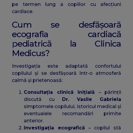
pe termen lung a copiilor cu afecțiuni
cardiace.
Cum se desfășoară
ecografia cardiacă
pediatrică la Clinica
Medicus?
Investigația este adaptată confortului
copilului și se desfășoară într-o atmosferă
calmă și prietenoasă:
Consultația clinică inițială
– părinții
discută cu
Dr. Vasile Gabriela
simptomele copilului, istoricul medical și
eventualele recomandări primite
anterior.
Investigația ecografică
– copilul stă