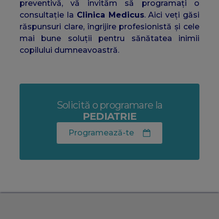
preventivă, vă invităm să programați o
consultație la
Clinica Medicus
. Aici veți găsi
răspunsuri clare, îngrijire profesionistă și cele
mai bune soluții pentru sănătatea inimii
copilului dumneavoastră.
Solicită o programare la
PEDIATRIE
Programează-te