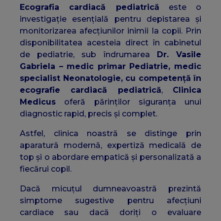
Ecografia cardiacă pediatrică
este o
investigație esențială pentru depistarea și
monitorizarea afecțiunilor inimii la copii. Prin
disponibilitatea acesteia direct în cabinetul
de pediatrie, sub îndrumarea
Dr. Vasile
Gabriela – medic primar Pediatrie, medic
specialist Neonatologie, cu competență în
ecografie cardiacă pediatrică
,
Clinica
Medicus
oferă părinților siguranța unui
diagnostic rapid, precis și complet.
Astfel, clinica noastră se distinge prin
aparatură modernă, expertiză medicală de
top și o abordare empatică și personalizată a
fiecărui copil.
Dacă micuțul dumneavoastră prezintă
simptome sugestive pentru afecțiuni
cardiace sau dacă doriți o evaluare