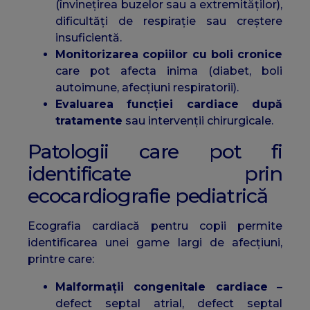
(învinețirea buzelor sau a extremităților),
dificultăți de respirație sau creștere
insuficientă.
Monitorizarea copiilor cu boli cronice
care pot afecta inima (diabet, boli
autoimune, afecțiuni respiratorii).
Evaluarea funcției cardiace după
tratamente
sau intervenții chirurgicale.
Patologii care pot fi
identificate prin
ecocardiografie pediatrică
Ecografia cardiacă pentru copii permite
identificarea unei game largi de afecțiuni,
printre care:
Malformații congenitale cardiace
–
defect septal atrial, defect septal