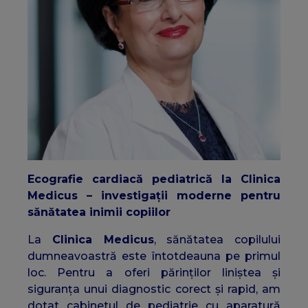
Ecografie cardiacă pediatrică la Clinica
Medicus – investigații moderne pentru
sănătatea inimii copiilor
La
Clinica Medicus
, sănătatea copilului
dumneavoastră este întotdeauna pe primul
loc. Pentru a oferi părinților liniștea și
siguranța unui diagnostic corect și rapid, am
dotat cabinetul de pediatrie cu aparatură