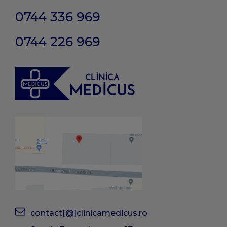
0744 336 969
0744 226 969
contact[@]clinicamedicus.ro