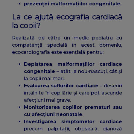
prezenței malformațiilor congenitale.
La ce ajută ecografia cardiacă
la copii?
Realizată de către un medic pediatru cu
competență specială în acest domeniu,
ecocardiografia este esențială pentru:
Depistarea malformațiilor cardiace
congenitale
– atât la nou-născuți, cât și
la copii mai mari.
Evaluarea suflurilor cardiace
– deseori
întâlnite în copilărie și care pot ascunde
afecțiuni mai grave.
Monitorizarea copiilor prematuri sau
cu afecțiuni neonatale
.
Investigarea simptomelor cardiace
precum palpitații, oboseală, cianoză