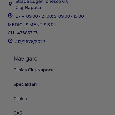
Strada Eugen Ionesco 67,
Cluj-Napoca
L - V: 09:00 - 21:00; S: 09:00 - 15:00
MEDICUS MENTIS S.R.L.
CUI: 47363363
J12/2676/2023
Navigare
Clinica Cluj-Napoca
Specializări
Clinica
CAS