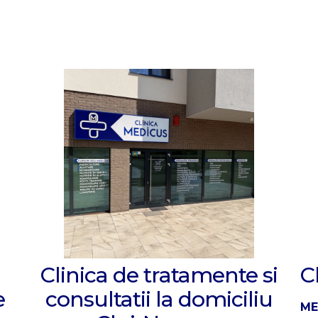
Clinica de tratamente si
C
e
consultatii la domiciliu
ME