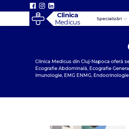
Clinica
Specializări
Medicus
Clinica Medicus din Cluj-Napoca oferă serv
Ecografie Abdominală, Ecografie Generală,
Imunologie, EMG ENMG, Endocrinologie, de