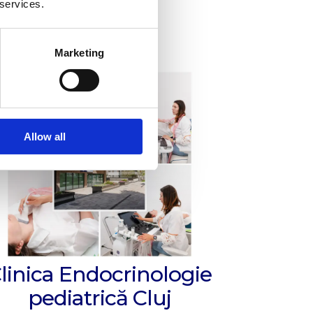
 services.
Marketing
Allow all
linica Endocrinologie
pediatrică Cluj