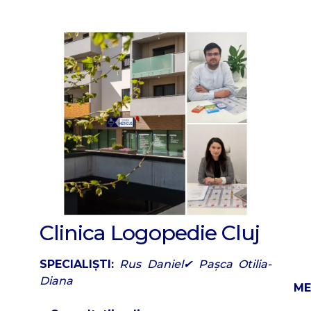
Clinica Logopedie Cluj
SPECIALIȘTI:
Rus Daniel✔ Pașca Otilia-
Diana
ME