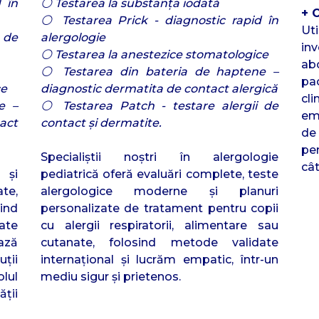
 în
⚪ Testarea la substanța iodată
+ 
⚪ Testarea Prick - diagnostic rapid în
Ut
 de
alergologie
inv
⚪ Testarea la anestezice stomatologice
ab
⚪ Testarea din bateria de haptene –
pa
ce
diagnostic dermatita de contact alergică
cl
e –
⚪ Testarea Patch - testare alergii de
emp
act
contact și dermatite.
de
pen
Specialiștii noștri în alergologie
cât
 și
pediatrică oferă evaluări complete, teste
ate,
alergologice moderne și planuri
sind
personalizate de tratament pentru copii
ate
cu alergii respiratorii, alimentare sau
iază
cutanate, folosind metode validate
ții
internațional și lucrăm empatic, într-un
lul
mediu sigur și prietenos.
ții