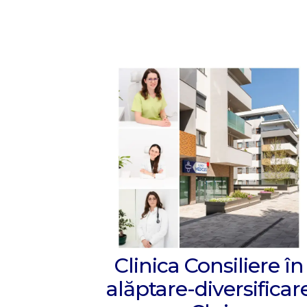
Clinica Consiliere în
alăptare-diversificar