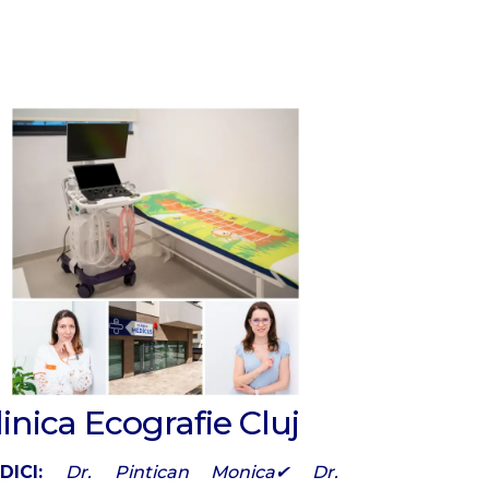
linica Ecografie Cluj
DICI:
Dr. Pintican Monica✔ Dr.