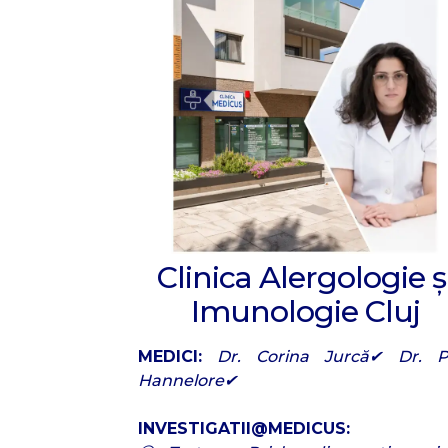
Clinica Alergologie ș
Imunologie Cluj
MEDICI:
Dr. Corina Jurcă✔ Dr. Pa
Hannelore✔
INVESTIGATII@MEDICUS: