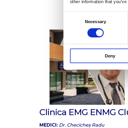
other information that you’ve
Consent
Necessary
Selection
Deny
Clinica EMG ENMG Cl
MEDICI:
Dr. Checicheș Radu