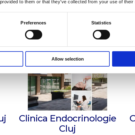
 provided to them or that they’ve collected from your use of their
Preferences
Statistics
Allow selection
uj
Clinica Endocrinologie
C
Cluj