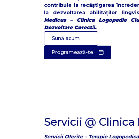
contribuie la recâștigarea încreder
la dezvoltarea abilităților lingv
Medicus – Clinica Logopedie Clu
Dezvoltare Corectă.
Sună acum
Programează-te
Servicii @ Clinica
Servicii Oferite – Terapie Logopedic