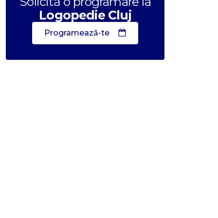
Solicită o programare la
Logopedie Cluj
Programează-te