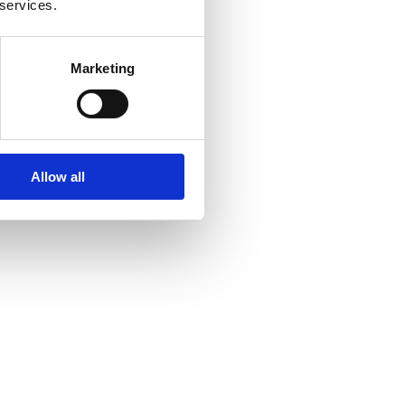
 services.
Marketing
Allow all