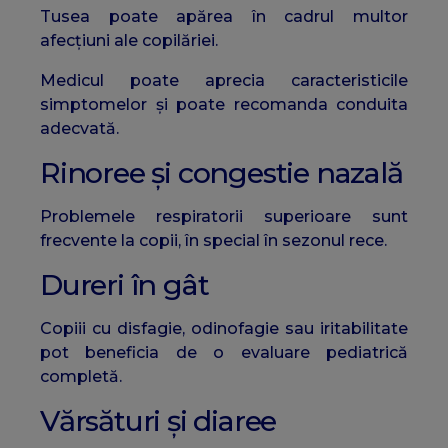
Tusea poate apărea în cadrul multor
afecțiuni ale copilăriei.
Medicul poate aprecia caracteristicile
simptomelor și poate recomanda conduita
adecvată.
Rinoree și congestie nazală
Problemele respiratorii superioare sunt
frecvente la copii, în special în sezonul rece.
Dureri în gât
Copiii cu disfagie, odinofagie sau iritabilitate
pot beneficia de o evaluare pediatrică
completă.
Vărsături și diaree