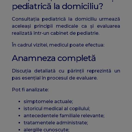
pediatrică la domiciliu?
Consultația pediatrică la domiciliu urmează
aceleași principii medicale ca și evaluarea
realizată într-un cabinet de pediatrie.
În cadrul vizitei, medicul poate efectua:
Anamneza completă
Discuția detaliată cu părinții reprezintă un
pas esențial în procesul de evaluare.
Pot fi analizate:
simptomele actuale;
istoricul medical al copilului;
antecedentele familiale relevante;
tratamentele administrate;
alergiile cunoscute;