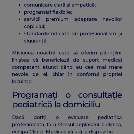
comunicare clară și empatică;
programări flexibile;
servicii premium adaptate nevoilor
copilului;
standarde ridicate de profesionalism și
siguranță.
Misiunea noastră este să oferim părinților
liniștea că beneficiază de suport medical
competent atunci când au cea mai mare
nevoie de el, chiar în confortul propriei
locuințe.
Programați o consultație
pediatrică la domiciliu
Dacă doriți o evaluare pediatrică
profesionistă, fără stresul deplasării la clinică,
echipa Clinicii Medicus vă stă la dispoziție.