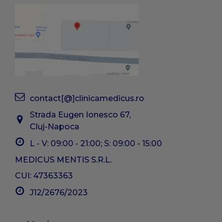
contact[@]clinicamedicus.ro
Strada Eugen Ionesco 67,
Cluj-Napoca
L - V: 09:00 - 21:00; S: 09:00 - 15:00
MEDICUS MENTIS S.R.L.
CUI: 47363363
J12/2676/2023