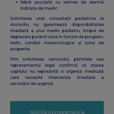
febră asociată cu semne de alarmă
indicate de medic.
Solicitarea unei consultații pediatrice la
domiciliu nu garantează disponibilitatea
imediată a unui medic pediatru, timpul de
deplasare putând varia în funcție de program,
trafic, condiții meteorologice și zona de
acoperire.
Prin solicitarea serviciului, părintele sau
reprezentantul legal confirmă că starea
copilului nu reprezintă o urgență medicală
care necesită intervenția imediată a
serviciilor de urgență.
Solicită o programare la