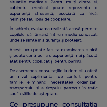
situațiile medicale. Pentru mulți dintre ei,
cabinetul medical poate reprezenta o
experiență stresantă, asociată cu frică,
neliniște sau lipsă de cooperare.
În schimb, evaluarea realizată acasă permite
copilului să rămână într-un mediu cunoscut,
unde se simte în siguranță și protejat.
Acest lucru poate facilita examinarea clinică
și poate contribui la o experiență mai plăcută
atât pentru copil, cât și pentru părinți.
De asemenea, consultațiile la domiciliu oferă
un nivel suplimentar de confort pentru
familie, eliminând necesitatea organizării
transportului și a timpului petrecut în trafic
sau în sălile de așteptare.
Ce presupune consultația