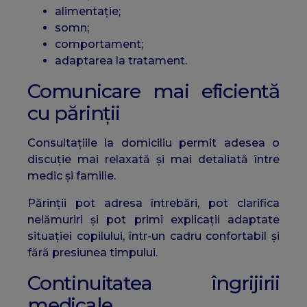
alimentație;
somn;
comportament;
adaptarea la tratament.
Comunicare mai eficientă
cu părinții
Consultațiile la domiciliu permit adesea o
discuție mai relaxată și mai detaliată între
medic și familie.
Părinții pot adresa întrebări, pot clarifica
nelămuriri și pot primi explicații adaptate
situației copilului, într-un cadru confortabil și
fără presiunea timpului.
Continuitatea îngrijirii
medicale