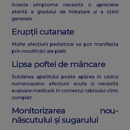
Aceste simptome necesită o apreciere
atentă a gradului de hidratare și a stării
generale.
Erupții cutanate
Multe afecțiuni pediatrice se pot manifesta
prin modificări ale pielii.
Lipsa poftei de mâncare
Scăderea apetitului poate apărea în cadrul
numeroaselor afecțiuni acute și necesită
evaluare medicală în contextul tabloului clinic
complet.
Monitorizarea nou-
născutului și sugarului