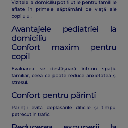
Vizitele la domiciliu pot fi utile pentru familiile
aflate în primele săptămâni de viață ale
copilului.
Avantajele pediatriei la
domiciliu
Confort maxim pentru
copil
Evaluarea se desfășoară într-un spațiu
familiar, ceea ce poate reduce anxietatea și
stresul.
Confort pentru părinți
Părinții evită deplasările dificile și timpul
petrecut în trafic.
Reducerea expunerii la