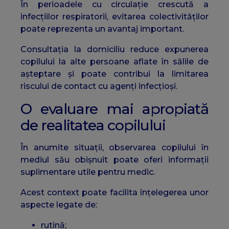
În perioadele cu circulație crescută a
infecțiilor respiratorii, evitarea colectivităților
poate reprezenta un avantaj important.
Consultația la domiciliu reduce expunerea
copilului la alte persoane aflate în sălile de
așteptare și poate contribui la limitarea
riscului de contact cu agenți infecțioși.
O evaluare mai apropiată
de realitatea copilului
În anumite situații, observarea copilului în
mediul său obișnuit poate oferi informații
suplimentare utile pentru medic.
Acest context poate facilita înțelegerea unor
aspecte legate de:
rutină;