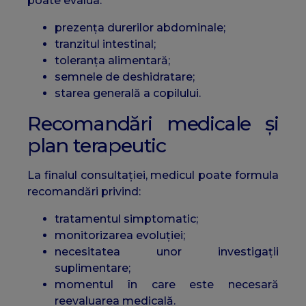
poate evalua:
prezența durerilor abdominale;
tranzitul intestinal;
toleranța alimentară;
semnele de deshidratare;
starea generală a copilului.
Recomandări medicale și
plan terapeutic
La finalul consultației, medicul poate formula
recomandări privind:
tratamentul simptomatic;
monitorizarea evoluției;
necesitatea unor investigații
suplimentare;
momentul în care este necesară
reevaluarea medicală.