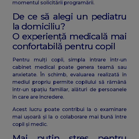
momentul solicitării programării.
De ce să alegi un pediatru
la domiciliu?
O experiență medicală mai
confortabilă pentru copil
Pentru mulți copii, simpla intrare într-un
cabinet medical poate genera teamă sau
anxietate. În schimb, evaluarea realizată în
mediul propriu permite copilului să rămână
într-un spațiu familiar, alături de persoanele
în care are încredere.
Acest lucru poate contribui la o examinare
mai ușoară și la o colaborare mai bună între
copil și medic.
Mai puțin stres pentru