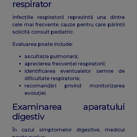
respirator
Infecțiile respiratorii reprezintă una dintre
cele mai frecvente cauze pentru care părinții
solicită consult pediatric.
Evaluarea poate include:
ascultația pulmonară;
aprecierea frecvenței respiratorii;
identificarea eventualelor semne de
dificultate respiratorie;
recomandări privind monitorizarea
evoluției.
Examinarea aparatului
digestiv
În cazul simptomelor digestive, medicul