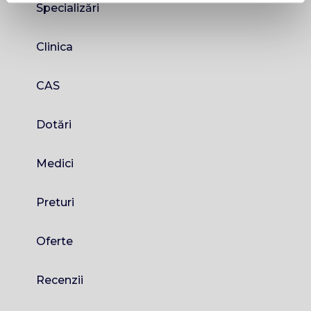
Specializări
Clinica
CAS
Dotări
Medici
Preturi
Oferte
Recenzii