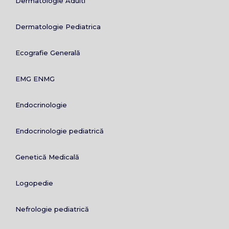
Dermatologie Adulti
Dermatologie Pediatrica
Ecografie Generală
EMG ENMG
Endocrinologie
Endocrinologie pediatrică
Genetică Medicală
Logopedie
Nefrologie pediatrică