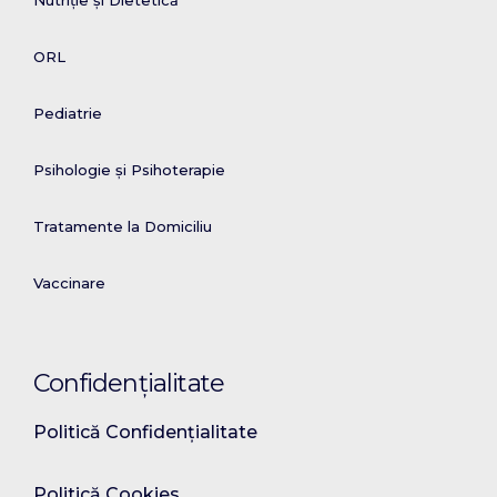
Nutriție și Dietetică
ORL
Pediatrie
Psihologie și Psihoterapie
Tratamente la Domiciliu
Vaccinare
Confidențialitate
Politică Confidențialitate
Politică Cookies