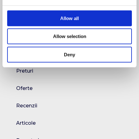
Clinica
Allow all
CAS
Dotări
Allow selection
Medici
Deny
Preturi
Oferte
Recenzii
Articole