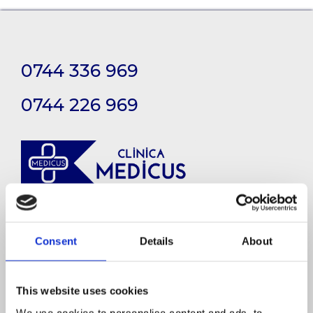
0744 336 969
0744 226 969
Consent
Details
About
This website uses cookies
We use cookies to personalise content and ads, to