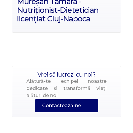
Mureșan Tamara -
Nutriționist-Dietetician
licențiat Cluj-Napoca
Vrei să lucrezi cu noi?
Alătură-te echipei noastre
dedicate și transformă vieți
alături de noi
Contactează-ne