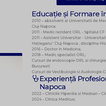
Educație și Formare 
2010 – absolvent al Universitatii de Me
Cluj-Napoca;
2011 - Medic rezident ORL - Spitalul CF
2011 – Asistent Universitar - Universita
Hațieganu” Cluj-Napoca , disciplina His
2016 – Doctor in Medicina;
2018 – Medic specialist ORL;
Cursuri de endoscopie ORL si chirurgie
Bucuresti
Cursuri de Vestibulogie si Audiologie Cl
Experiență Profesio
Napoca
2022 – Clinicile Hiperdia si Medsan – C
2024 - Clinica Medicus;