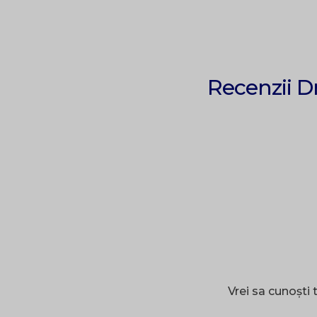
Recenzii D
Vrei sa cunoști 