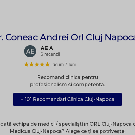
r. Coneac Andrei Orl Cluj Napoc
Recomand clinica pentru
profesionalism si competenta.
+ 101 Recomandări Clinica Cluj-Napoca
toată echipa de medici / specialiști în ORL Cluj-Napoca di
Medicus Cluj-Napoca? Alege ce ți se potrivește!