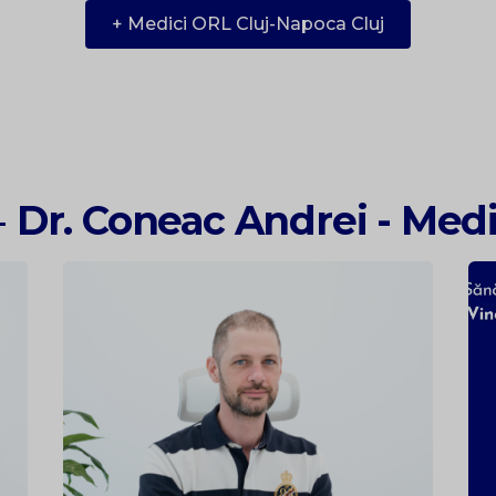
+ Medici ORL Cluj-Napoca Cluj
-
Dr. Coneac Andrei - Med