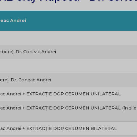
neac Andrei
ibere), Dr. Coneac Andrei
bere), Dr. Coneac Andrei
neac Andrei + EXTRACȚIE DOP CERUMEN UNILATERAL
ac Andrei + EXTRACȚIE DOP CERUMEN UNILATERAL (în zile li
neac Andrei + EXTRACȚIE DOP CERUMEN BILATERAL