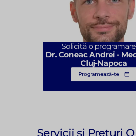
Solicită o programare
Dr. Coneac Andrei - Me
Cluj-Napoca
Programează-te
Servicii și Prețuri