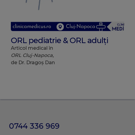
ORL pediatrie & ORL adulți
Articol medical în
ORL Cluj-Napoca,
de Dr. Dragoș Dan
0744 336 969