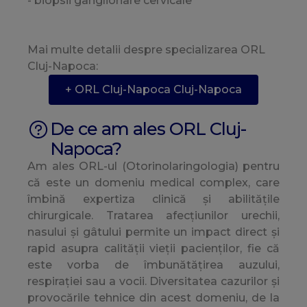
- biopsii ganglionare cervicale
Mai multe detalii despre specializarea ORL
Cluj-Napoca:
+ ORL Cluj-Napoca Cluj-Napoca
De ce am ales ORL Cluj-
Napoca?
Am ales ORL-ul (Otorinolaringologia) pentru
că este un domeniu medical complex, care
îmbină expertiza clinică și abilitățile
chirurgicale. Tratarea afecțiunilor urechii,
nasului și gâtului permite un impact direct și
rapid asupra calității vieții pacienților, fie că
este vorba de îmbunătățirea auzului,
respirației sau a vocii. Diversitatea cazurilor și
provocările tehnice din acest domeniu, de la