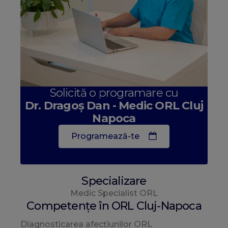
Solicită o programare cu
Dr. Dragoș Dan - Medic ORL Cluj
Napoca
Programează-te
Specializare
Medic Specialist ORL
Competențe în ORL Cluj-Napoca
Diagnosticarea afecțiunilor ORL