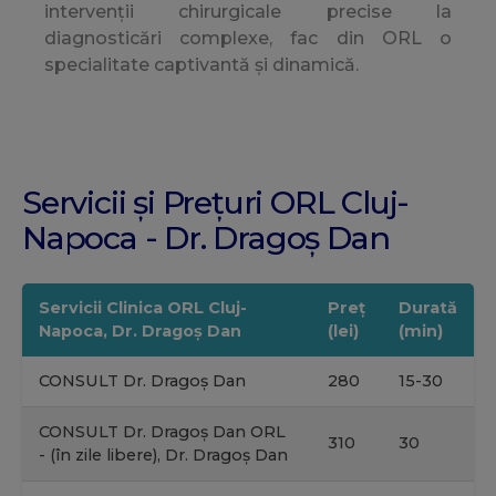
intervenții chirurgicale precise la
diagnosticări complexe, fac din ORL o
specialitate captivantă și dinamică.
Servicii și Prețuri ORL Cluj-
Napoca - Dr. Dragoș Dan
Servicii Clinica ORL Cluj-
Preț
Durată
Napoca, Dr. Dragoș Dan
(lei)
(min)
CONSULT Dr. Dragoș Dan
280
15-30
CONSULT Dr. Dragoș Dan ORL
310
30
- (în zile libere), Dr. Dragoș Dan