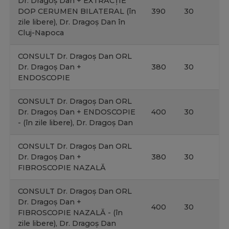
Dr. Dragoș Dan + EXTRACȚIE
DOP CERUMEN BILATERAL (în
390
30
zile libere), Dr. Dragoș Dan în
Cluj-Napoca
CONSULT Dr. Dragoș Dan ORL
Dr. Dragoș Dan +
380
30
ENDOSCOPIE
CONSULT Dr. Dragoș Dan ORL
Dr. Dragoș Dan + ENDOSCOPIE
400
30
- (în zile libere), Dr. Dragoș Dan
CONSULT Dr. Dragoș Dan ORL
Dr. Dragoș Dan +
380
30
FIBROSCOPIE NAZALĂ
CONSULT Dr. Dragoș Dan ORL
Dr. Dragoș Dan +
400
30
FIBROSCOPIE NAZALĂ - (în
zile libere), Dr. Dragoș Dan