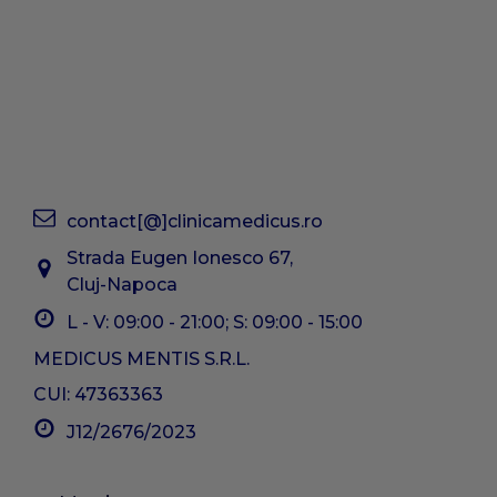
contact[@]clinicamedicus.ro
Strada Eugen Ionesco 67,
Cluj-Napoca
L - V: 09:00 - 21:00; S: 09:00 - 15:00
MEDICUS MENTIS S.R.L.
CUI: 47363363
J12/2676/2023