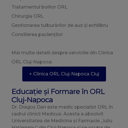
Tratamentul bolilor ORL
Chirurgia ORL
Gestionarea tulburărilor de auz și echilibru
Consilierea pacienților
Mai multe detalii despre serviciile din Clinica
ORL Cluj-Napoca:
+ Clinica ORL Cluj-Napoca Cluj
Educație și Formare în ORL
Cluj-Napoca
Dr. Dragoș Dan este medic specialist ORL în
cadrul clinicii Medicus. Acesta a absolvit
Universitatea de Medicina si Farmacie „Iuliu
Hațieganu” din Cluj-Napoca si se ocupa de