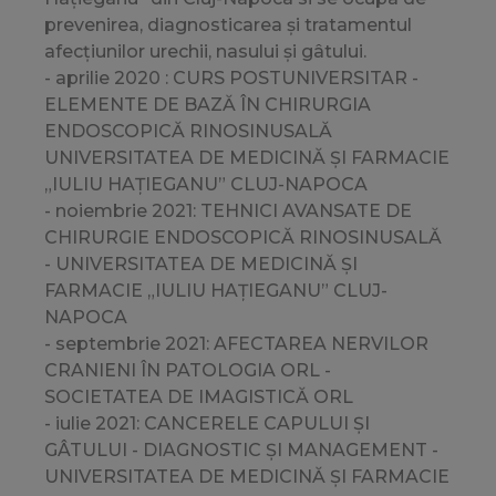
prevenirea, diagnosticarea și tratamentul
afecțiunilor urechii, nasului și gâtului.
- aprilie 2020 : CURS POSTUNIVERSITAR -
ELEMENTE DE BAZĂ ÎN CHIRURGIA
ENDOSCOPICĂ RINOSINUSALĂ
UNIVERSITATEA DE MEDICINĂ ȘI FARMACIE
„IULIU HAȚIEGANU” CLUJ-NAPOCA
- noiembrie 2021: TEHNICI AVANSATE DE
CHIRURGIE ENDOSCOPICĂ RINOSINUSALĂ
- UNIVERSITATEA DE MEDICINĂ ȘI
FARMACIE „IULIU HAȚIEGANU” CLUJ-
NAPOCA
- septembrie 2021: AFECTAREA NERVILOR
CRANIENI ÎN PATOLOGIA ORL -
SOCIETATEA DE IMAGISTICĂ ORL
- iulie 2021: CANCERELE CAPULUI ȘI
GÂTULUI - DIAGNOSTIC ȘI MANAGEMENT -
UNIVERSITATEA DE MEDICINĂ ȘI FARMACIE