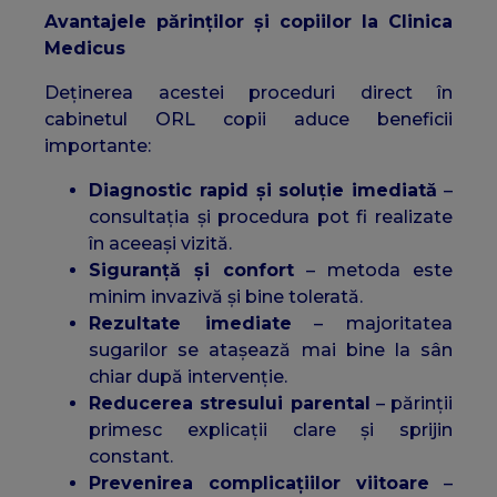
Avantajele părinților și copiilor la Clinica
Medicus
Deținerea acestei proceduri direct în
cabinetul ORL copii aduce beneficii
importante:
Diagnostic rapid și soluție imediată
–
consultația și procedura pot fi realizate
în aceeași vizită.
Siguranță și confort
– metoda este
minim invazivă și bine tolerată.
Rezultate imediate
– majoritatea
sugarilor se atașează mai bine la sân
chiar după intervenție.
Reducerea stresului parental
– părinții
primesc explicații clare și sprijin
constant.
Prevenirea complicațiilor viitoare
–