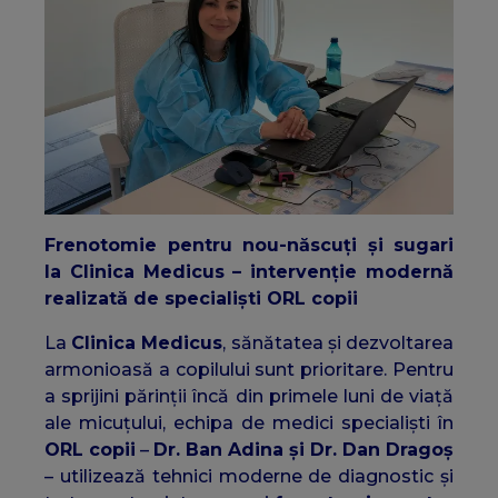
Frenotomie pentru nou-născuți și sugari
la Clinica Medicus – intervenție modernă
realizată de specialiști ORL copii
La
Clinica Medicus
, sănătatea și dezvoltarea
armonioasă a copilului sunt prioritare. Pentru
a sprijini părinții încă din primele luni de viață
ale micuțului, echipa de medici specialiști în
ORL copii
–
Dr. Ban Adina și Dr. Dan Dragoș
– utilizează tehnici moderne de diagnostic și