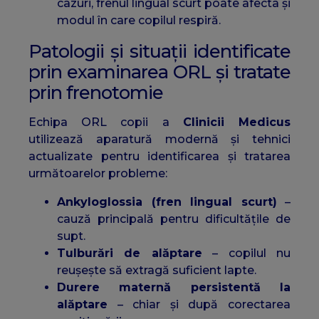
cazuri, frenul lingual scurt poate afecta și
modul în care copilul respiră.
Patologii și situații identificate
prin examinarea ORL și tratate
prin frenotomie
Echipa ORL copii a
Clinicii Medicus
utilizează aparatură modernă și tehnici
actualizate pentru identificarea și tratarea
următoarelor probleme:
Ankyloglossia (fren lingual scurt)
–
cauză principală pentru dificultățile de
supt.
Tulburări de alăptare
– copilul nu
reușește să extragă suficient lapte.
Durere maternă persistentă la
alăptare
– chiar și după corectarea