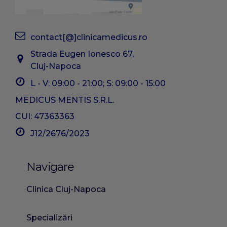
contact[@]clinicamedicus.ro
Strada Eugen Ionesco 67,
Cluj-Napoca
L - V: 09:00 - 21:00; S: 09:00 - 15:00
MEDICUS MENTIS S.R.L.
CUI: 47363363
J12/2676/2023
Navigare
Clinica Cluj-Napoca
Specializări