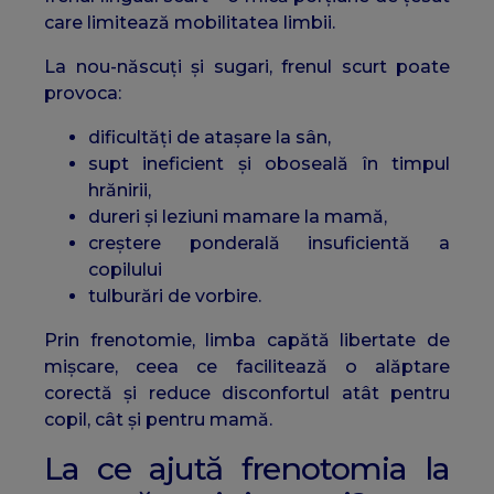
care limitează mobilitatea limbii.
La nou-născuți și sugari, frenul scurt poate
provoca:
dificultăți de atașare la sân,
supt ineficient și oboseală în timpul
hrănirii,
dureri și leziuni mamare la mamă,
creștere ponderală insuficientă a
copilului
tulburări de vorbire.
Prin frenotomie, limba capătă libertate de
mișcare, ceea ce facilitează o alăptare
corectă și reduce disconfortul atât pentru
copil, cât și pentru mamă.
La ce ajută frenotomia la