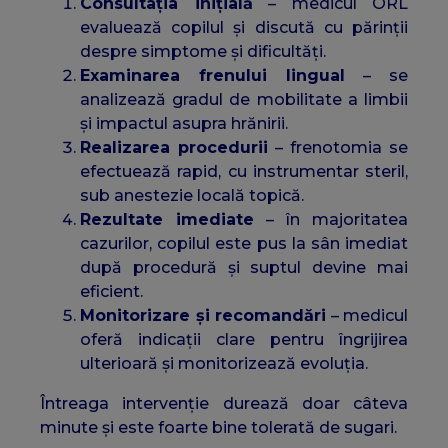
Consultația inițială
– medicul ORL
evaluează copilul și discută cu părinții
despre simptome și dificultăți.
Examinarea frenului lingual
– se
analizează gradul de mobilitate a limbii
și impactul asupra hrănirii.
Realizarea procedurii
– frenotomia se
efectuează rapid, cu instrumentar steril,
sub anestezie locală topică.
Rezultate imediate
– în majoritatea
cazurilor, copilul este pus la sân imediat
după procedură și suptul devine mai
eficient.
Monitorizare și recomandări
– medicul
oferă indicații clare pentru îngrijirea
ulterioară și monitorizează evoluția.
Întreaga intervenție durează doar câteva
minute și este foarte bine tolerată de sugari.