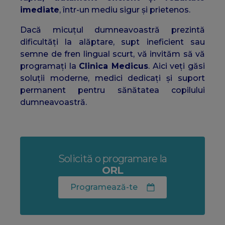
imediate
, într-un mediu sigur și prietenos.
Dacă micuțul dumneavoastră prezintă
dificultăți la alăptare, supt ineficient sau
semne de fren lingual scurt, vă invităm să vă
programați la
Clinica Medicus
. Aici veți găsi
soluții moderne, medici dedicați și suport
permanent pentru sănătatea copilului
dumneavoastră.
Solicită o programare la
ORL
Programează-te