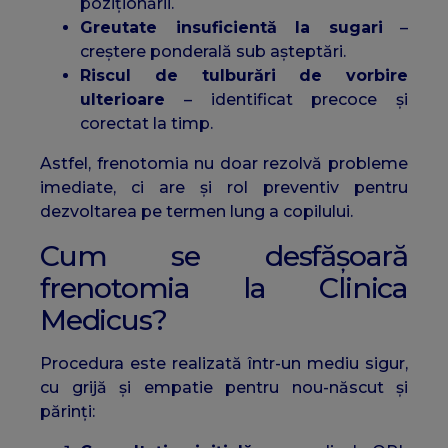
poziționării.
Greutate insuficientă la sugari
–
creștere ponderală sub așteptări.
Riscul de tulburări de vorbire
ulterioare
– identificat precoce și
corectat la timp.
Astfel, frenotomia nu doar rezolvă probleme
imediate, ci are și rol preventiv pentru
dezvoltarea pe termen lung a copilului.
Cum se desfășoară
frenotomia la Clinica
Medicus?
Procedura este realizată într-un mediu sigur,
cu grijă și empatie pentru nou-născut și
părinți: