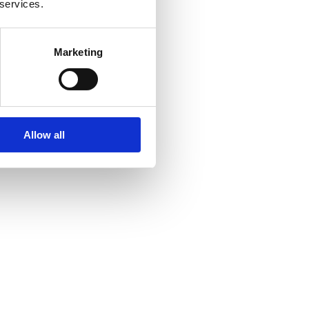
 services.
Marketing
Allow all