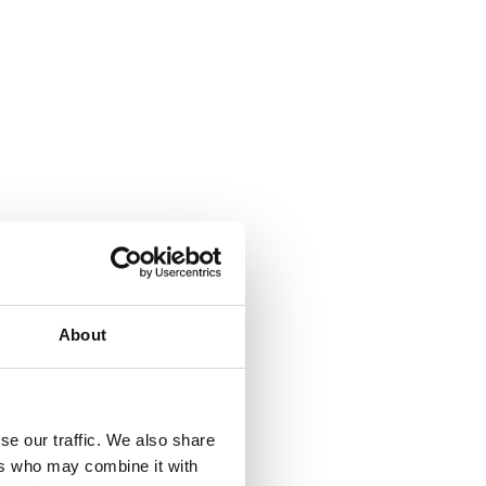
About
se our traffic. We also share
ers who may combine it with