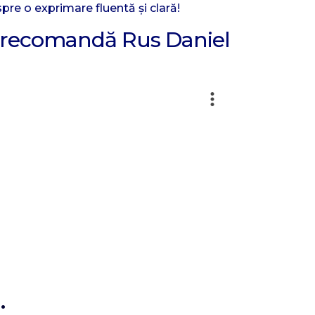
pre o exprimare fluentă și clară!
ri recomandă Rus Daniel
.