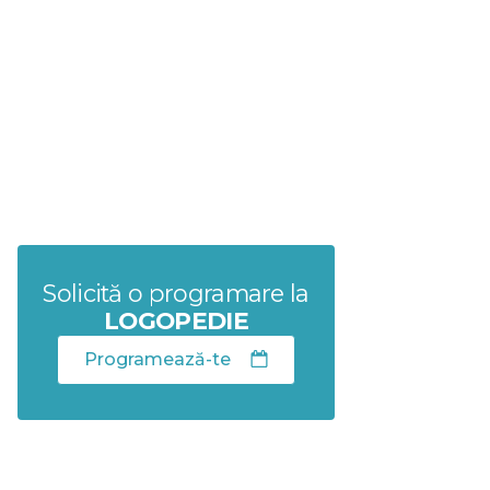
Solicită o programare la
LOGOPEDIE
Programează-te