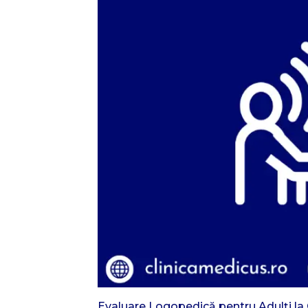
Evaluare Logopedică pentru Adulți la C