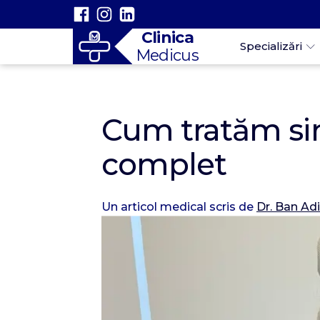
Clinica
Specializări
Medicus
Cum tratăm si
complet
Un articol medical scris de
Dr. Ban Ad