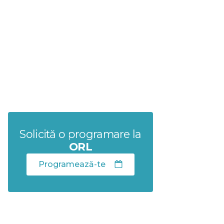
Solicită o programare la
ORL
Programează-te