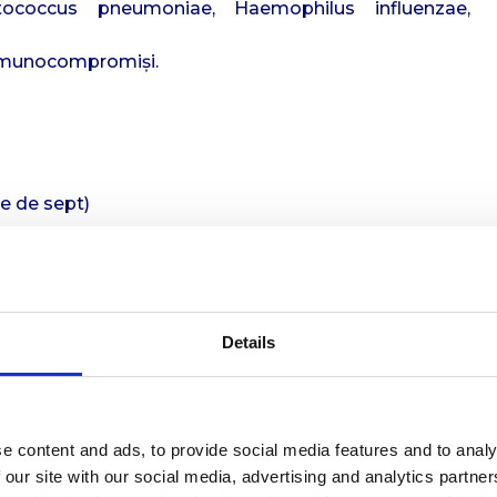
coccus pneumoniae, Haemophilus influenzae,
i imunocompromiși.
e de sept)
Details
ostic sinuzita acută
e content and ads, to provide social media features and to analy
 our site with our social media, advertising and analytics partn