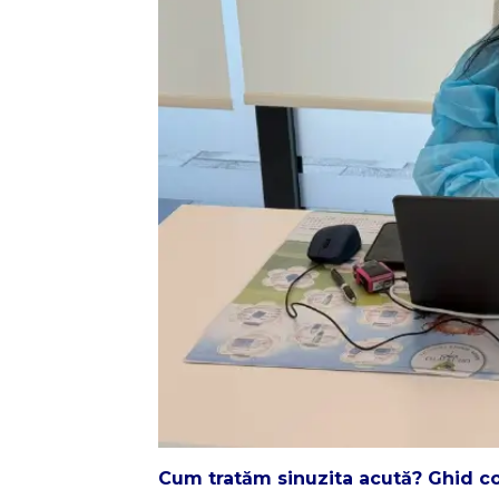
Cum tratăm sinuzita acută? Ghid c