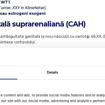
, WT1
.
urner, XXY în Klinefelter).
 sau estrogeni exogeni
.
ală suprarenaliană (CAH)
mbiguitate genitală la nou-născuții cu cariotip 46,XX.
sinteza cortizolului.
:
povolemie.
Details
e sare.
e content and ads, to provide social media features and to analy
 our site with our social media, advertising and analytics partn