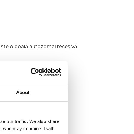
 Este o boală autozomal recesivă
About
se our traffic. We also share
ers who may combine it with