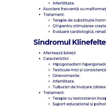
Infertilitate.
Asociere frecventă cu malformații
Tratament:
Terapie de substituție hormo
GH pentru stimularea creșter
Evaluare cardiologică, renală
Sindromul Klinefelte
Afectează băieții.
Caracteristici:
Hipogonadism hipergonado
Testicule mici și consistenț
Ginecomastie.
Infertilitate.
Tulburări de învățare (disle
Tratament:
Terapie cu testosteron înce
Suport educațional și psihol