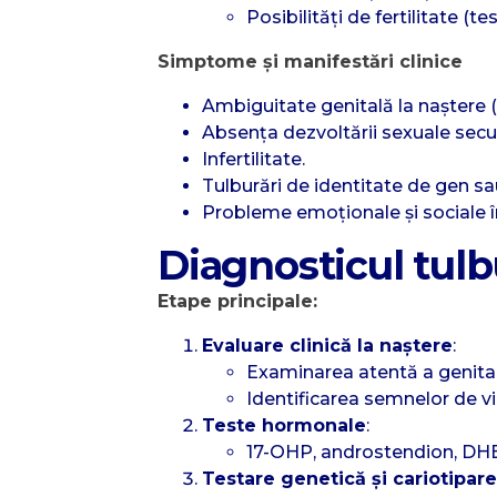
Posibilități de fertilitate (t
Simptome și manifestări clinice
Ambiguitate genitală la naștere (
Absența dezvoltării sexuale sec
Infertilitate.
Tulburări de identitate de gen sa
Probleme emoționale și sociale î
Diagnosticul tulb
Etape principale:
Evaluare clinică la naștere
:
Examinarea atentă a genital
Identificarea semnelor de vir
Teste hormonale
:
17-OHP, androstendion, DHE
Testare genetică și cariotipare