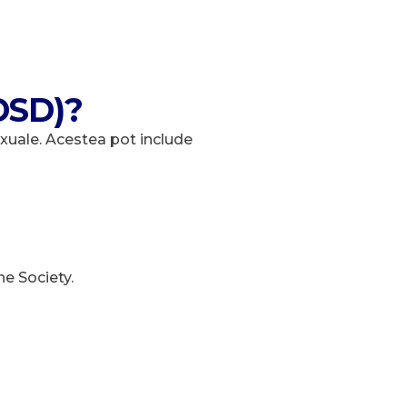
(DSD)?
exuale. Acestea pot include
e Society.