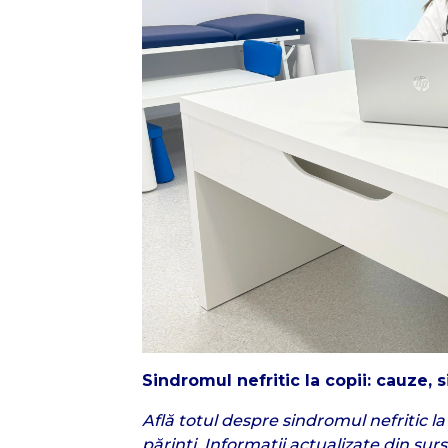
Sindromul nefritic la copii: cauze,
Află totul despre sindromul nefritic l
părinți. Informații actualizate din sur