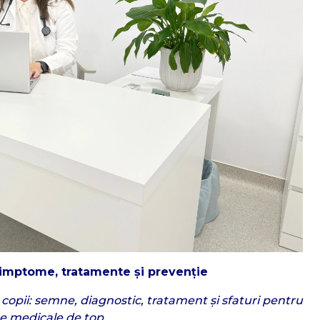
 simptome, tratamente și prevenție
a copii: semne, diagnostic, tratament și sfaturi pentru
se medicale de top.