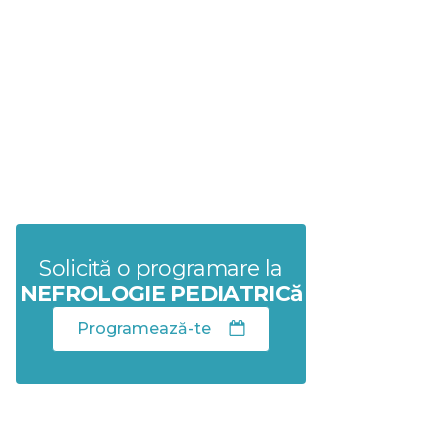
Solicită o programare la
NEFROLOGIE PEDIATRICă
Programează-te