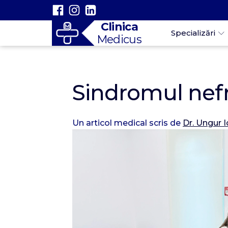
Clinica
Specializări
Medicus
Sindromul nefri
Un articol medical scris de
Dr. Ungur 