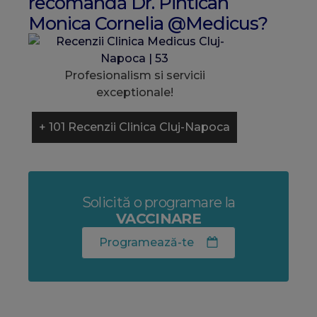
recomandă Dr. Pintican
Monica Cornelia @Medicus?
Profesionalism si servicii
exceptionale!
+ 101 Recenzii Clinica Cluj-Napoca
Solicită o programare la
VACCINARE
Programează-te