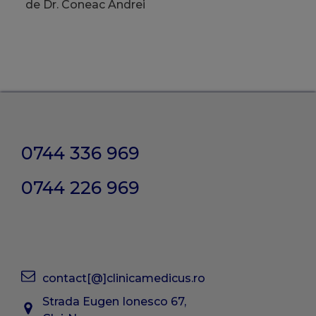
de Dr. Coneac Andrei
0744 336 969
0744 226 969
contact[@]clinicamedicus.ro
Strada Eugen Ionesco 67,