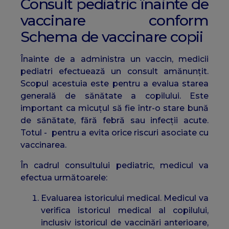
Consult pediatric înainte de
vaccinare conform
Schema de vaccinare copii
Înainte de a administra un vaccin, medicii
pediatri efectuează un consult amănunțit.
Scopul acestuia este pentru a evalua starea
generală de sănătate a copilului. Este
important ca micuțul să fie într-o stare bună
de sănătate, fără febră sau infecții acute.
Totul - pentru a evita orice riscuri asociate cu
vaccinarea.
În cadrul consultului pediatric, medicul va
efectua următoarele:
Evaluarea istoricului medical. Medicul va
verifica istoricul medical al copilului,
inclusiv istoricul de vaccinări anterioare,