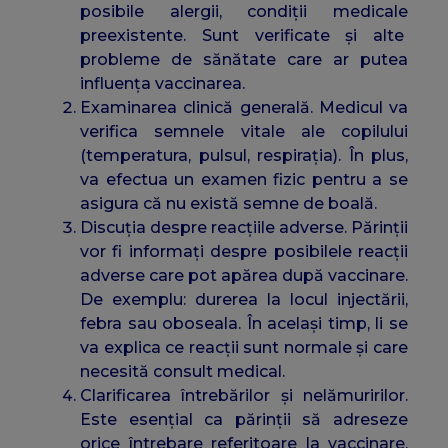
posibile alergii, condiții medicale
preexistente. Sunt verificate și alte
probleme de sănătate care ar putea
influența vaccinarea.
Examinarea clinică generală. Medicul va
verifica semnele vitale ale copilului
(temperatura, pulsul, respirația). În plus,
va efectua un examen fizic pentru a se
asigura că nu există semne de boală.
Discuția despre reacțiile adverse. Părinții
vor fi informați despre posibilele reacții
adverse care pot apărea după vaccinare.
De exemplu: durerea la locul injectării,
febra sau oboseala. În același timp, li se
va explica ce reacții sunt normale și care
necesită consult medical.
Clarificarea întrebărilor și nelămuririlor.
Este esențial ca părinții să adreseze
orice întrebare referitoare la vaccinare.