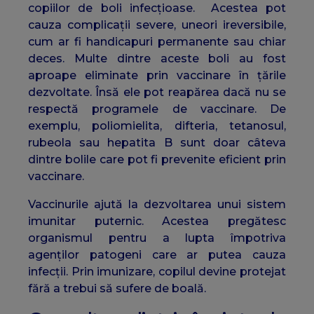
copiilor de boli infecțioase. Acestea pot
cauza complicații severe, uneori ireversibile,
cum ar fi handicapuri permanente sau chiar
deces. Multe dintre aceste boli au fost
aproape eliminate prin vaccinare în țările
dezvoltate. Însă ele pot reapărea dacă nu se
respectă programele de vaccinare. De
exemplu, poliomielita, difteria, tetanosul,
rubeola sau hepatita B sunt doar câteva
dintre bolile care pot fi prevenite eficient prin
vaccinare.
Vaccinurile ajută la dezvoltarea unui sistem
imunitar puternic. Acestea pregătesc
organismul pentru a lupta împotriva
agenților patogeni care ar putea cauza
infecții. Prin imunizare, copilul devine protejat
fără a trebui să sufere de boală.