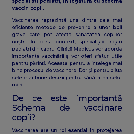
specialiști pediatri, în legătură cu schema
vaccin copii.
Vaccinarea reprezintă una dintre cele mai
eficiente metode de prevenire a unor boli
grave care pot afecta sănătatea copiilor
noștri. În acest context, specialiștii noștri
pediatri din cadrul Clinicii Medicus vor aborda
importanța vaccinării și vor oferi sfaturi utile
pentru părinți. Aceasta pentru a înțelege mai
bine procesul de vaccinare. Dar și pentru a lua
cele mai bune decizii pentru sănătatea celor
mici.
De ce este importantă
Schema de vaccinare
copii?
Vaccinarea are un rol esențial în protejarea