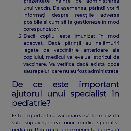
prezentate înainte de administrarea
unui vaccin. De asemenea, părinții vor fi
informați despre reacțiile adverse
posibile și cum să le gestioneze în mod
corespunzător.
Dacă copilul este imunizat în mod
adecvat. Dacă părinții au nelămuriri
legate de vaccinările anterioare ale
copilului, medicul va evalua istoricul de
vaccinare. Va verifica dacă există doze
sau rapeluri care nu au fost administrate.
De ce este important
ajutorul unui specialist în
pediatrie?
Este important ca vaccinarea să fie realizată
sub supravegherea unui medic specialist
pediatru. Pentru că are experiența necesară