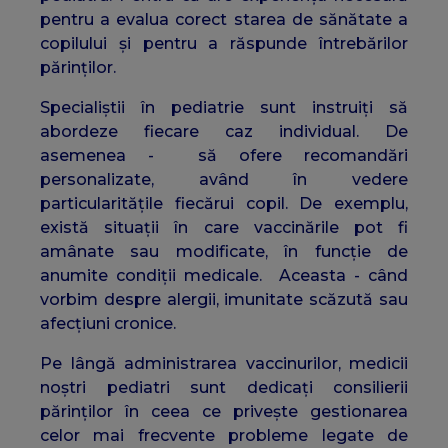
pentru a evalua corect starea de sănătate a
copilului și pentru a răspunde întrebărilor
părinților.
Specialiștii în pediatrie sunt instruiți să
abordeze fiecare caz individual. De
asemenea - să ofere recomandări
personalizate, având în vedere
particularitățile fiecărui copil. De exemplu,
există situații în care vaccinările pot fi
amânate sau modificate, în funcție de
anumite condiții medicale. Aceasta - când
vorbim despre alergii, imunitate scăzută sau
afecțiuni cronice.
Pe lângă administrarea vaccinurilor, medicii
noștri pediatri sunt dedicați consilierii
părinților în ceea ce privește gestionarea
celor mai frecvente probleme legate de