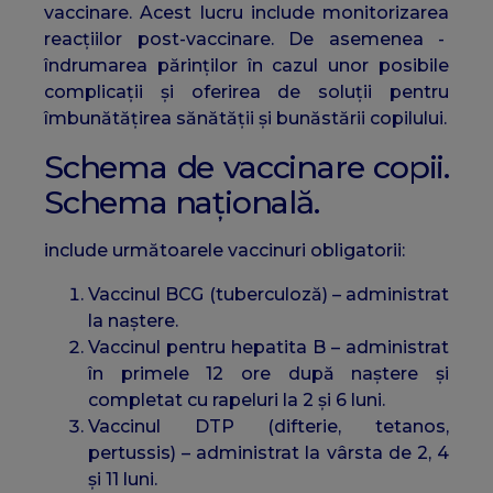
vaccinare. Acest lucru include monitorizarea
reacțiilor post-vaccinare. De asemenea -
îndrumarea părinților în cazul unor posibile
complicații și oferirea de soluții pentru
îmbunătățirea sănătății și bunăstării copilului.
Schema de vaccinare copii.
Schema națională.
include următoarele vaccinuri obligatorii:
Vaccinul BCG (tuberculoză) – administrat
la naștere.
Vaccinul pentru hepatita B – administrat
în primele 12 ore după naștere și
completat cu rapeluri la 2 și 6 luni.
Vaccinul DTP (difterie, tetanos,
pertussis) – administrat la vârsta de 2, 4
și 11 luni.