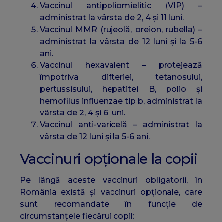
Vaccinul antipoliomielitic (VIP) –
administrat la vârsta de 2, 4 și 11 luni.
Vaccinul MMR (rujeolă, oreion, rubella) –
administrat la vârsta de 12 luni și la 5-6
ani.
Vaccinul hexavalent – protejează
împotriva difteriei, tetanosului,
pertussisului, hepatitei B, polio și
hemofilus influenzae tip b, administrat la
vârsta de 2, 4 și 6 luni.
Vaccinul anti-varicelă – administrat la
vârsta de 12 luni și la 5-6 ani.
Vaccinuri opționale la copii
Pe lângă aceste vaccinuri obligatorii, în
România există și vaccinuri opționale, care
sunt recomandate în funcție de
circumstanțele fiecărui copil: