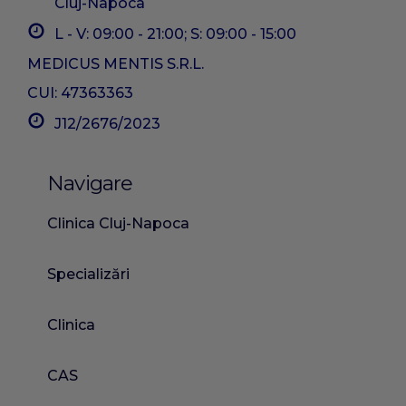
Cluj-Napoca
L - V: 09:00 - 21:00; S: 09:00 - 15:00
MEDICUS MENTIS S.R.L.
CUI: 47363363
J12/2676/2023
Navigare
Clinica Cluj-Napoca
Specializări
Clinica
CAS