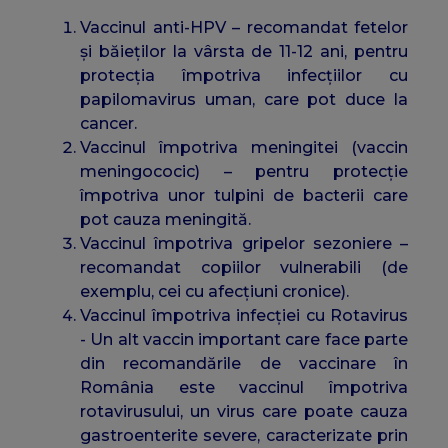
Vaccinul anti-HPV – recomandat fetelor
și băieților la vârsta de 11-12 ani, pentru
protecția împotriva infecțiilor cu
papilomavirus uman, care pot duce la
cancer.
Vaccinul împotriva meningitei (vaccin
meningococic) – pentru protecție
împotriva unor tulpini de bacterii care
pot cauza meningită.
Vaccinul împotriva gripelor sezoniere –
recomandat copiilor vulnerabili (de
exemplu, cei cu afecțiuni cronice).
Vaccinul împotriva infecției cu Rotavirus
- Un alt vaccin important care face parte
din recomandările de vaccinare în
România este vaccinul împotriva
rotavirusului, un virus care poate cauza
gastroenterite severe, caracterizate prin