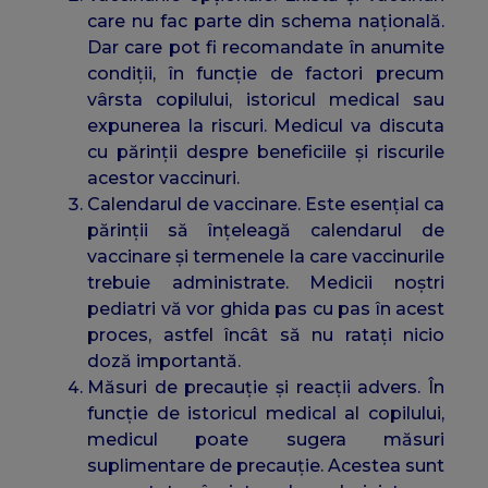
care nu fac parte din schema națională.
Dar care pot fi recomandate în anumite
condiții, în funcție de factori precum
vârsta copilului, istoricul medical sau
expunerea la riscuri. Medicul va discuta
cu părinții despre beneficiile și riscurile
acestor vaccinuri.
Calendarul de vaccinare. Este esențial ca
părinții să înțeleagă calendarul de
vaccinare și termenele la care vaccinurile
trebuie administrate. Medicii noștri
pediatri vă vor ghida pas cu pas în acest
proces, astfel încât să nu ratați nicio
doză importantă.
Măsuri de precauție și reacții advers. În
funcție de istoricul medical al copilului,
medicul poate sugera măsuri
suplimentare de precauție. Acestea sunt