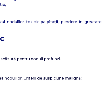
ție;
 nodulilor toxici): palpitații, pierdere în greutate,
ic
 scăzută pentru noduli profunzi.
a nodulilor. Criterii de suspiciune malignă: