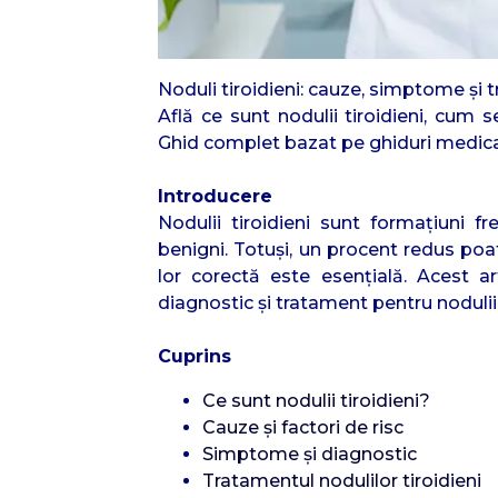
Noduli tiroidieni: cauze, simptome și
Află ce sunt nodulii tiroidieni, cum 
Ghid complet bazat pe ghiduri medica
Introducere
Nodulii tiroidieni sunt formațiuni fr
benigni. Totuși, un procent redus poa
lor corectă este esențială. Acest a
diagnostic și tratament pentru nodulii 
Cuprins
Ce sunt nodulii tiroidieni?
Cauze și factori de risc
Simptome și diagnostic
Tratamentul nodulilor tiroidieni