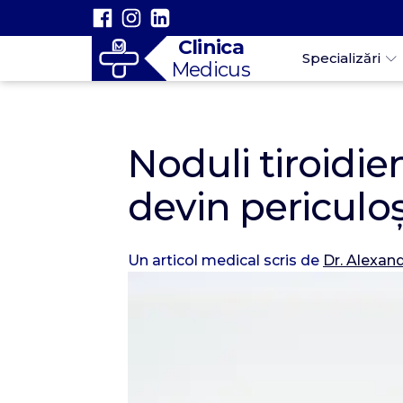
Clinica
Specializări
Medicus
Noduli tiroidie
devin periculoș
Un articol medical scris de
Dr. Alexan