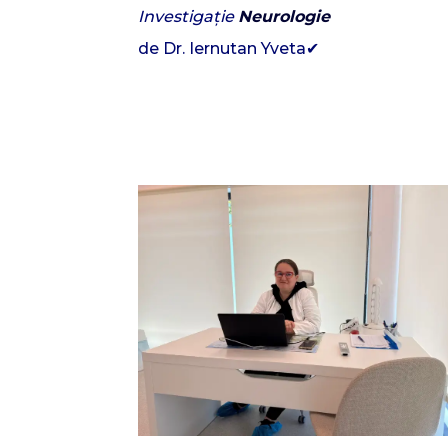
Investigație
Neurologie
de Dr. Iernutan Yveta✔