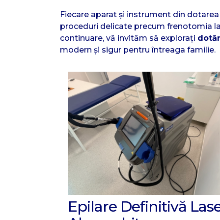
Fiecare aparat și instrument din dotarea
proceduri delicate precum frenotomia la 
continuare, vă invităm să explorați
dotăr
modern și sigur pentru întreaga familie.
Epilare Definitivă Las