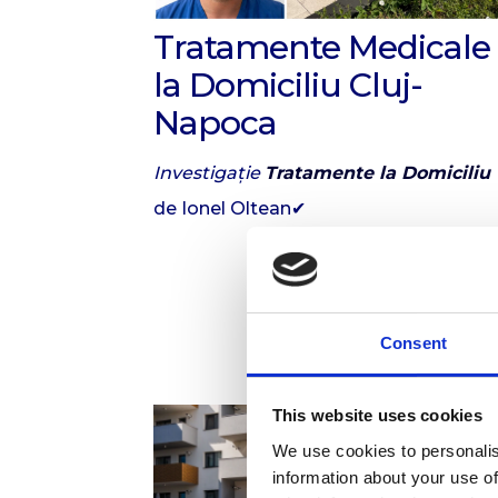
Tratamente Medicale
la Domiciliu Cluj-
Napoca
Investigație
Tratamente la Domiciliu
de Ionel Oltean✔
Consent
This website uses cookies
We use cookies to personalis
information about your use of