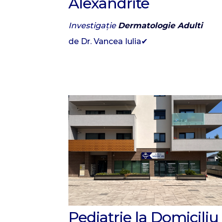
Alexandrite
Investigație
Dermatologie Adulti
de Dr. Vancea Iulia✔
Pediatrie la Domiciliu