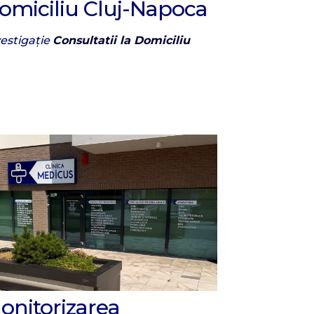
omiciliu Cluj-Napoca
vestigație
Consultatii la Domiciliu
onitorizarea