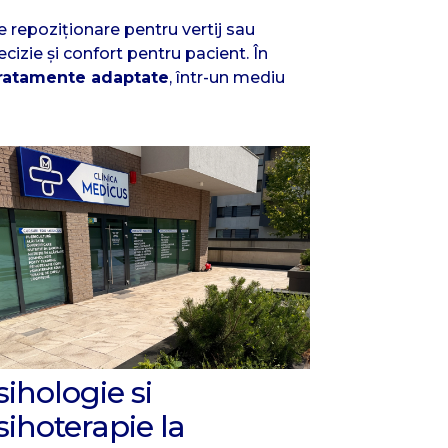
 repoziționare pentru vertij sau
izie și confort pentru pacient. În
 tratamente adaptate
, într-un mediu
sihologie si
sihoterapie la